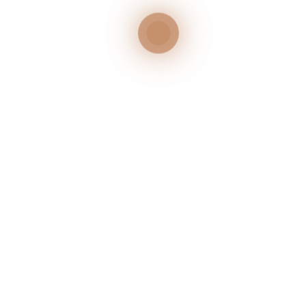
2023
JAHRGANG
8,00
€
PREIS
IN DEN WARENKORB
Inhalt: 0,75
l
Grundpreis:
10,67
€
/
l
Regent Rotwein